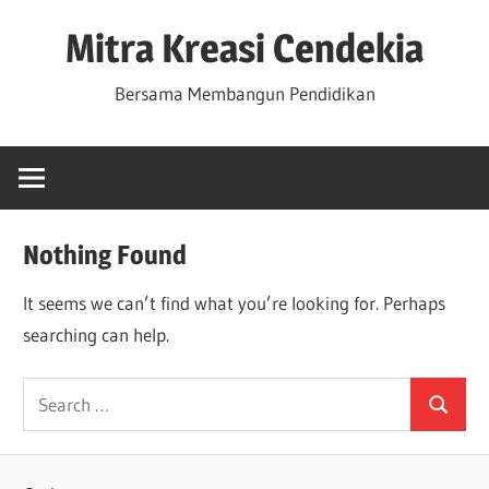
Skip
Mitra Kreasi Cendekia
to
content
Bersama Membangun Pendidikan
Nothing Found
It seems we can’t find what you’re looking for. Perhaps
searching can help.